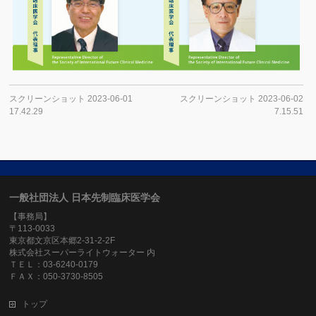
スクリーンショット 2023-06-01
スクリーンショット 2023-06-02
17.42.29
7.15.51
一般社団法人 日本先制臨床医学会
【事務局】
〒113-0033
東京都文京区本郷2-31-2-2F
株式会社スーパーライトウォーター 内
ＴＥＬ：03-6240-0179
ＦＡＸ：050-3730-8505
トップ