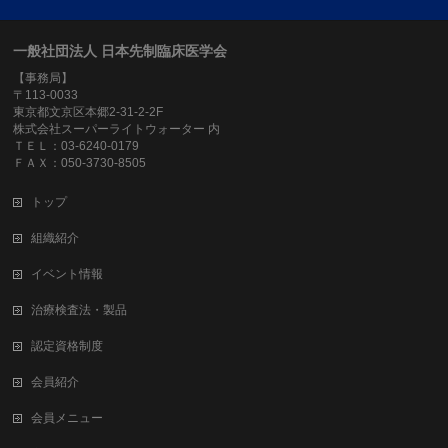
一般社団法人 日本先制臨床医学会
【事務局】
〒113-0033
東京都文京区本郷2-31-2-2F
株式会社スーパーライトウォーター 内
ＴＥＬ：03-6240-0179
ＦＡＸ：050-3730-8505
トップ
組織紹介
イベント情報
治療検査法・製品
認定資格制度
会員紹介
会員メニュー