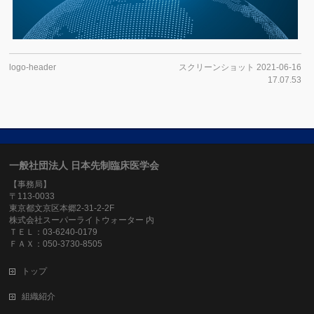
logo-header
スクリーンショット 2021-06-16
17.07.53
一般社団法人 日本先制臨床医学会
【事務局】
〒113-0033
東京都文京区本郷2-31-2-2F
株式会社スーパーライトウォーター 内
ＴＥＬ：03-6240-0179
ＦＡＸ：050-3730-8505
トップ
組織紹介