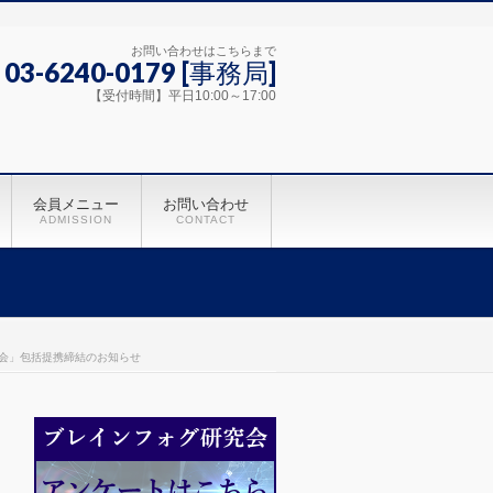
お問い合わせはこちらまで
 03-6240-0179 [事務局]
【受付時間】平日10:00～17:00
会員メニュー
お問い合わせ
ADMISSION
CONTACT
学会」包括提携締結のお知らせ