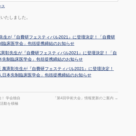
ース
表いたしました。
彰先生が『自費研フェスティバル2021』に登壇決定！「自費研
制臨床医学会」包括提携締結のお知らせ
 萬憲彰先生が『自費研フェスティバル2021』に登壇決定！「自
本先制臨床医学会」包括提携締結のお知らせ
名医 萬憲彰先生が『自費研フェスティバル2021』に登壇決定！
人日本先制臨床医学会」包括提携締結のお知らせ
！ 学会独自
「第4回学術大会」情報更新のご案内
→
知活動を積極