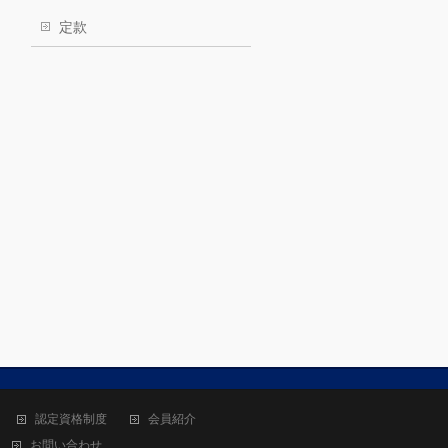
定款
認定資格制度
会員紹介
お問い合わせ