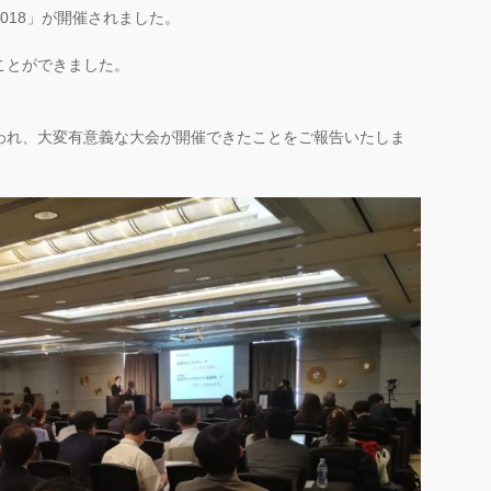
 2018」が開催されました。
ことができました。
われ、大変有意義な大会が開催できたことをご報告いたしま