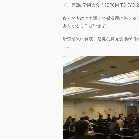
て、第2回学術大会「JSPCM TOKYO
多くの方のお力添えで盛況理に終える
ありがとうございます。
研究成果の発表、活発な意見交換が行
す。