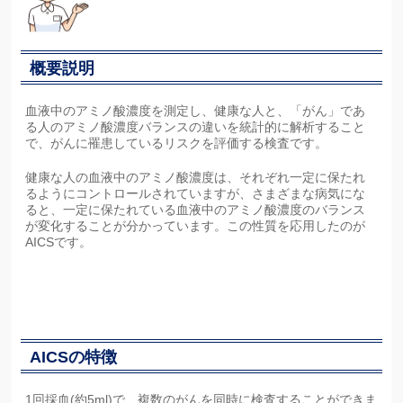
概要説明
血液中のアミノ酸濃度を測定し、健康な人と、「がん」であ
る人のアミノ酸濃度バランスの違いを統計的に解析すること
で、がんに罹患しているリスクを評価する検査です。
健康な人の血液中のアミノ酸濃度は、それぞれ一定に保たれ
るようにコントロールされていますが、さまざまな病気にな
ると、一定に保たれている血液中のアミノ酸濃度のバランス
が変化することが分かっています。この性質を応用したのが
AICSです。
AICSの特徴
1回採血(約5ml)で、複数のがんを同時に検査することができま