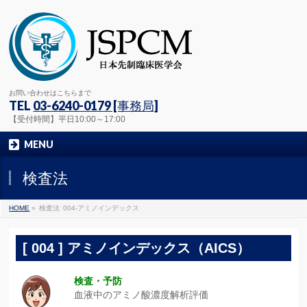
お問い合わせはこちらまで
TEL
03-6240-0179 [事務局]
【受付時間】平日10:00～17:00
MENU
検査法
HOME
»
検査法
004-アミノインデックス
[ 004 ] アミノインデックス（AICS）
検査・予防
血液中のアミノ酸濃度解析評価