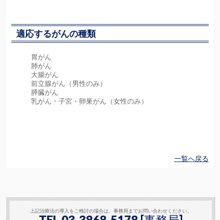
適応するがんの種類
胃がん
肺がん
大腸がん
前立腺がん（男性のみ）
膵臓がん
乳がん・子宮・卵巣がん（女性のみ）
一覧へ戻る
上記治療法の導入をご検討の場合は、事務局までお問い合わせください。
TEL 03-3868-5178 [事務局]