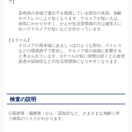
ア】
染色体の末端で遺伝子を保護している部分の名前。加齢
やストレスにより短くなります。テロメアが短い人は、
病気にかかりやすく、がんや生活習慣病の方は健常人に
比べてテロメアが短いなどが分かっています。
【Ｇテール】
テロメアの再末端にあるしっぽのような部分。ストレス
などの環境因子で変化し、テロメア長の短縮に影響する
と考えられています。Gテールが短い状態が続くと心血管
疾患や認知症などの生活習慣病になりやすくなります。
検査の説明
心筋梗塞・脳梗塞・がん・認知症など、さまざまな加齢に伴
う病気のリスクがわかります。