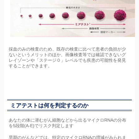
採血のみの検査のため、既存の検査に比べて患者の負担が少
ないというメリットのほか、画像検査等では確認できないグ
レイゾーンや「ステージ０」レベルでも疾患の可能性を発見
することができます。
ミアテストは何を判定するのか
あなたの体に潜むがん細胞などから出るマイクロRNAの分布
を5段階(A-E)でリスク判定します
早期のがんなどでは、特定のマイクロRNAの増減がみられま