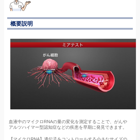
概要説明
血液中のマイクロRNAの量の変化を測定することで、がんや
アルツハイマー型認知症などの疾患を早期に発見できます。
【マイクロRNA】遺伝子をコントロールする小さなサイズの