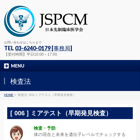
お問い合わせはこちらまで
TEL
03-6240-0179 [事務局]
【受付時間】平日10:00～17:00
MENU
検査法
HOME
»
検査法
006-ミアテスト（早期発見検査）
[ 006 ] ミアテスト（早期発見検査）
検査・予防
体の現在と未来を遺伝子レベルでチェックする