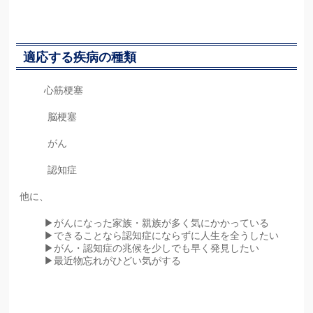
適応する疾病の種類
心筋梗塞
脳梗塞
がん
認知症
他に、
▶がんになった家族・親族が多く気にかかっている
▶できることなら認知症にならずに人生を全うしたい
▶がん・認知症の兆候を少しでも早く発見したい
▶最近物忘れがひどい気がする