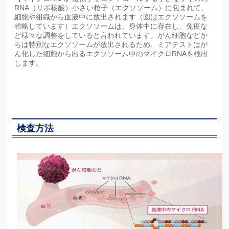
RNA（リボ核酸）小さい粒子（エクソソーム）に包まれて、
細胞や組織から血液中に放出されます（図はエクソソームを
省略しています）エクソソームは、身体中に存在し、免疫な
ど様々な調整をしていると言われています。がん細胞などか
らは特別なエクソソームが放出されるため、ミアテストはが
ん化した細胞から出るエクソソーム中のマイクロRNAを検出
します。
検査方法